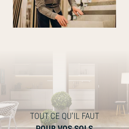
TOUT CE QU'IL FAUT
POUR VOS SOLS