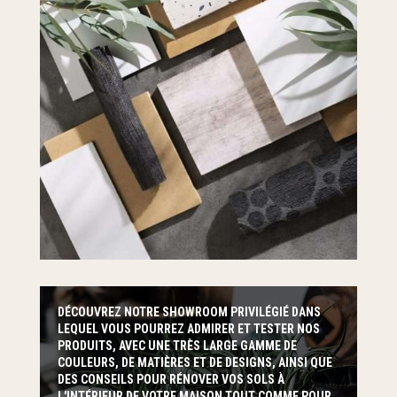
DÉCOUVREZ NOTRE SHOWROOM PRIVILÉGIÉ DANS
LEQUEL VOUS POURREZ ADMIRER ET TESTER NOS
PRODUITS, AVEC UNE TRÈS LARGE GAMME DE
COULEURS, DE MATIÈRES ET DE DESIGNS, AINSI QUE
DES CONSEILS POUR RÉNOVER VOS SOLS À
L'INTÉRIEUR DE VOTRE MAISON TOUT COMME POUR